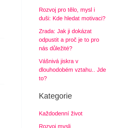
Rozvoj pro tělo, mysl i
duši: Kde hledat motivaci?
Zrada: Jak ji dokázat
odpustit a proč je to pro
nás důležité?
Vášnivá jiskra v
dlouhodobém vztahu.. Jde
to?
Kategorie
Každodenní život
Rozvoj mysli