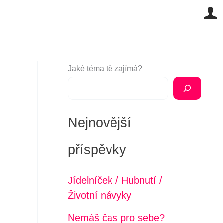
Jaké téma tě zajímá?
Nejnovější
příspěvky
Jídelníček / Hubnutí /
Životní návyky
Nemáš čas pro sebe?